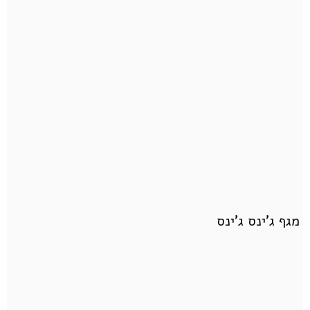
מגף ג'ינס ג'ינס