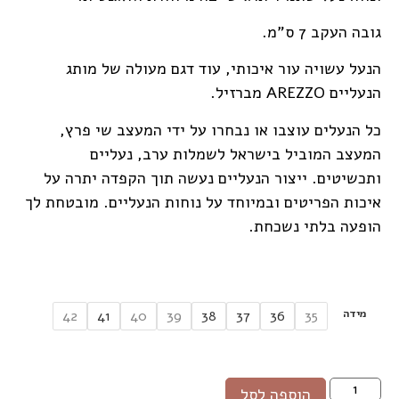
גובה העקב 7 ס"מ.
הנעל עשויה עור איכותי, עוד דגם מעולה של מותג
הנעליים AREZZO מברזיל.
כל הנעלים עוצבו או נבחרו על ידי המעצב שי פרץ,
המעצב המוביל בישראל לשמלות ערב, נעליים
ותכשיטים. ייצור הנעליים נעשה תוך הקפדה יתרה על
איכות הפריטים ובמיוחד על נוחות הנעליים. מובטחת לך
הופעה בלתי נשכחת.
מידה
42
41
40
39
38
37
36
35
הוספה לסל