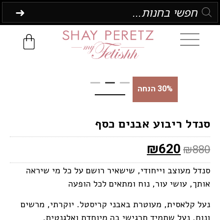
30% הנחה
סנדל ריבוע אבנים כסף
₪
620
₪
880
סנדל מעוצב וייחודי, שישאיר רושם על כל מי שיראה
אותך, עושי עור, נוח ומתאים לכל הופעה
נעל קלאסית, מעוטרת באבני קריסטל. יוקרתי, מרשים
ונוח. נעל שתמיד תרגישי בה מיוחדת ואלגנטית.