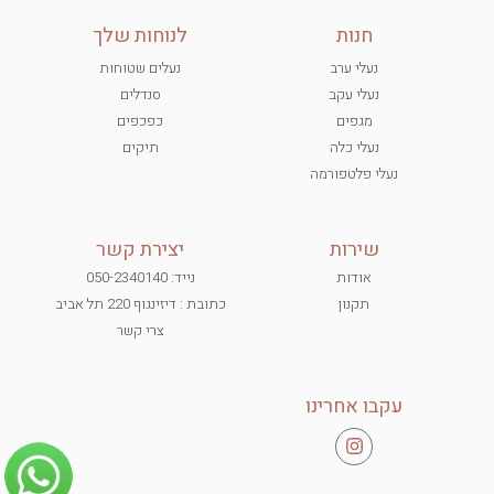
חנות
לנוחות שלך
נעלי ערב
נעלים שטוחות
נעלי עקב
סנדלים
מגפים
כפכפים
נעלי כלה
תיקים
נעלי פלטפורמה
שירות
יצירת קשר
אודות
נייד: 050-2340140
תקנון
כתובת : דיזינגוף 220 תל אביב
צרי קשר
עקבו אחרינו