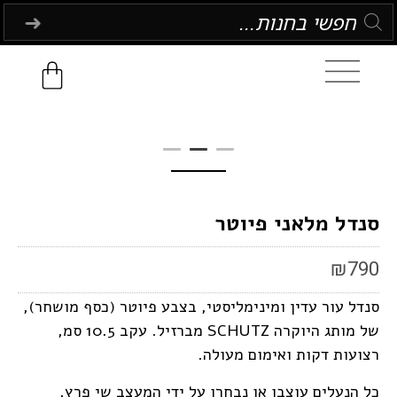
סנדל מלאני פיוטר
₪
790
סנדל עור עדין ומינימליסטי, בצבע פיוטר (כסף מושחר),
של מותג היוקרה SCHUTZ מברזיל. עקב 10.5 סמ,
רצועות דקות ואימום מעולה.
כל הנעלים עוצבו או נבחרו על ידי המעצב שי פרץ,