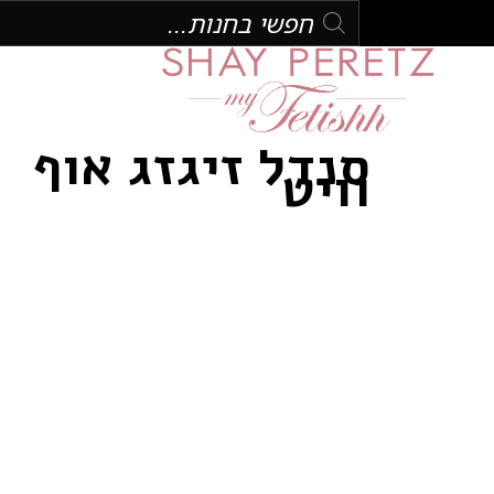
סנדל זיגזג אוף
וויט