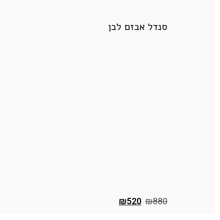
סנדל אבזם לבן
₪
520
₪
880