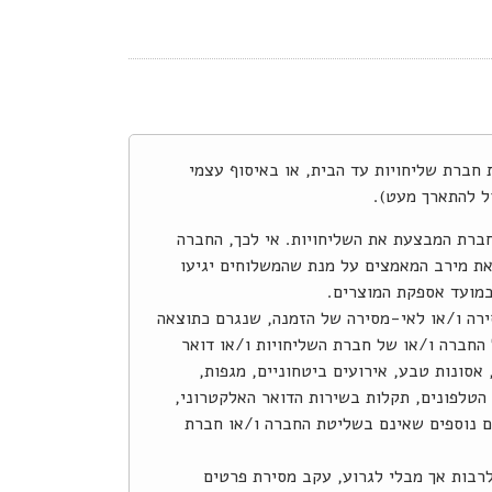
צע באמצעות חברת שליחויות עד הבית, או באיסוף עצמי
ל להתארך מעט).
חברת המבצעת את השליחויות. אי לכך, החברה
את מירב המאמצים על מנת שהמשלוחים יגיעו
במועד אספקת המוצרים.
ירה ו/או לאי-מסירה של הזמנה, שנגרם כתוצאה
החברה ו/או של חברת השליחויות ו/או דואר
אסונות טבע, אירועים ביטחוניים, מגפות,
טלפונים, תקלות בשירות הדואר האלקטרוני,
ים נוספים שאינם בשליטת החברה ו/או חברת
רבות אך מבלי לגרוע, עקב מסירת פרטים