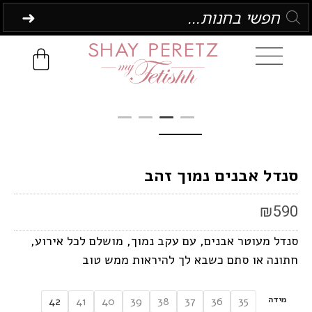
סנדל אבנים נמוך זהב
₪
590
סנדל מעוטר אבנים, עם עקב נמוך, מושלם לכל אירוע,
חתונה או סתם כשבא לך להיראות ממש טוב
מידה
42
41
40
39
38
37
36
35