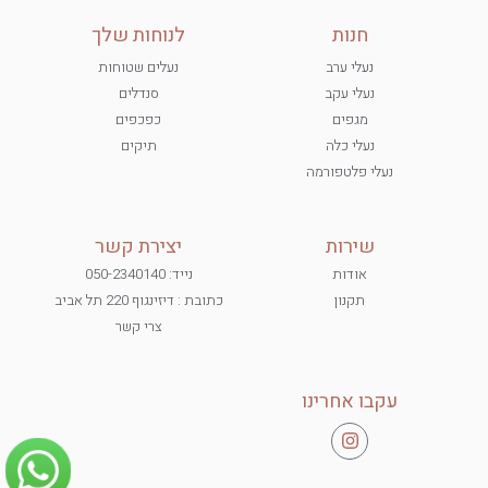
חנות
לנוחות שלך
נעלי ערב
נעלים שטוחות
נעלי עקב
סנדלים
מגפים
כפכפים
נעלי כלה
תיקים
נעלי פלטפורמה
שירות
יצירת קשר
אודות
נייד: 050-2340140
תקנון
כתובת : דיזינגוף 220 תל אביב
צרי קשר
עקבו אחרינו