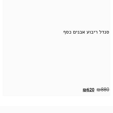
סנדל ריבוע אבנים כסף
ס
0
₪
880
₪
620