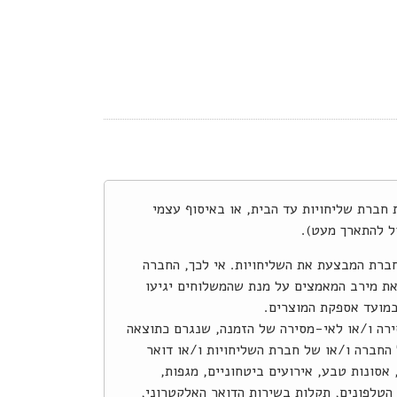
צע באמצעות חברת שליחויות עד הבית, או באיסוף עצמי
ל להתארך מעט).
חברת המבצעת את השליחויות. אי לכך, החברה
את מירב המאמצים על מנת שהמשלוחים יגיעו
במועד אספקת המוצרים.
ירה ו/או לאי-מסירה של הזמנה, שנגרם כתוצאה
החברה ו/או של חברת השליחויות ו/או דואר
אסונות טבע, אירועים ביטחוניים, מגפות,
טלפונים, תקלות בשירות הדואר האלקטרוני,