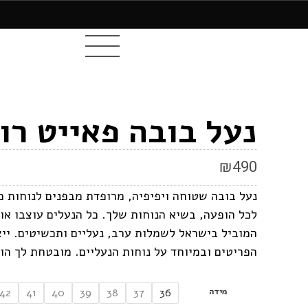
נעל בובה פאייט רו
₪
490
נעל בובה שטוחה ויפיפיה, מרופדת מבפנים לנוחות 
לכל הופעה, בשיא הנוחות שלך. כל הנעלים עוצבו או
המוביל בישראל לשמלות ערב, נעליים ותכשיטים. ייצ
הפריטים ובמיוחד על נוחות הנעליים. מובטחת לך ה
מידה
42
41
40
39
38
37
36