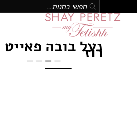
נעל בובה פאייט
רוז