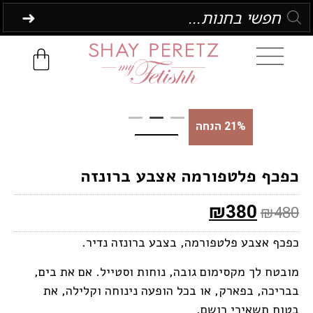
21% הנחה
כפכף פלטפורמה אצבע ברונזה
₪
380
₪
480
כפכף אצבע פלטפורמה, בצבע ברונזה נדיר.
מובטח לך מקסימום גובה, נוחות וסטייל. אם את בים,
בבריכה, בפארק, או בכל הופעה נינוחה וקלילה, את
בטוח תשאירי רושם.