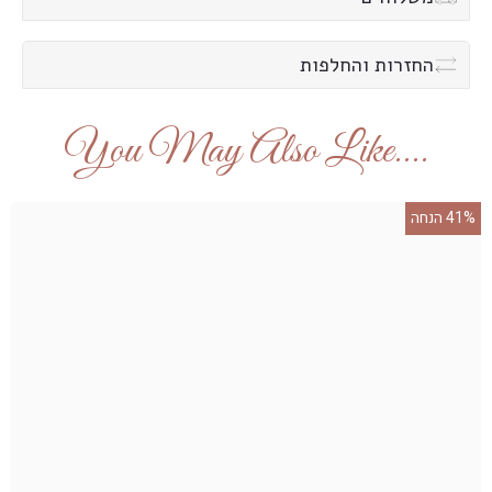
החזרות והחלפות
....you May Also Like
41% הנחה
2%