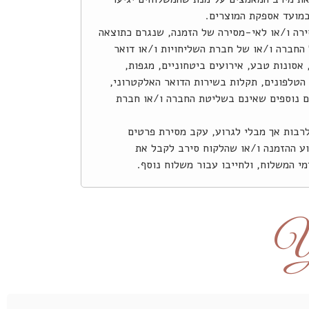
במועד אספקת המוצרים.
ירה ו/או לאי-מסירה של הזמנה, שנגרם כתוצאה
החברה ו/או של חברת השליחויות ו/או דואר
אסונות טבע, אירועים ביטחוניים, מגפות,
טלפונים, תקלות בשירות הדואר האלקטרוני,
ים נוספים שאינם בשליטת החברה ו/או חברת
רבות אך מבלי לגרוע, עקב מסירת פרטים
צוע ההזמנה ו/או שהלקוח סירב לקבל את
י המשלוח, ולחייבו עבור משלוח נוסף.