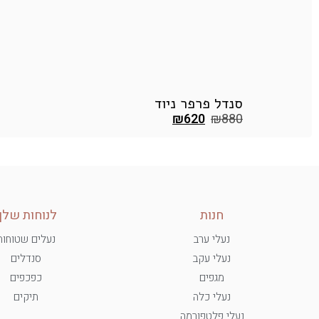
סנדל פרפר ניוד
₪
620
₪
880
חנות
לנוחות שלך
נעלי ערב
נעלים שטוחות
נעלי עקב
סנדלים
מגפים
כפכפים
נעלי כלה
תיקים
נעלי פלטפורמה