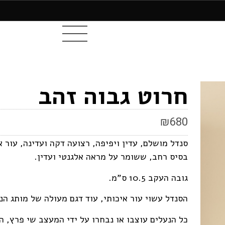
חרוט גבוה זהב
₪
680
סנדל מושלם, עדין ויפיפה, רצועה דקה ועדינה, עור א
בסיס רחב, ששומר על מראה אלגנטי ועדין.
גובה העקב 10.5 ס"מ.
הסנדל עשוי עור איכותי, עוד דגם מעולה של מותג הנעליים AREZZO 
כל הנעלים עוצבו או נבחרו על ידי המעצב שי פרץ, 