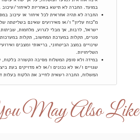
במועד. החברה לא תישא באחריות לאיחור/עיכוב 
החברה לא תהיה אחראית לכל איחור או עיכוב במס
מ"כוח עליון" ו/או מאירועים שאינם בשליטתה של 
ישראל, לרבות, אך מבלי לגרוע, מלחמות, שביתות, 
סגרים, תקלות במערכת המחשוב, תקלות במערכות ה
שינויים במצב הביטחוני, בריאותי ומצבים ואירוע
השליחויות.
במידה ולא סופק המשלוח מסיבה הקשורה בלקוח, ל
שגויים ו/או לא נכונים ו/או לא מדויקים בעת בי
המשלוח, החברה רשאית לחייב את הלקוח בעלות דמ
.