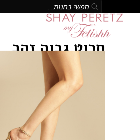
חרוט גבוה זהב