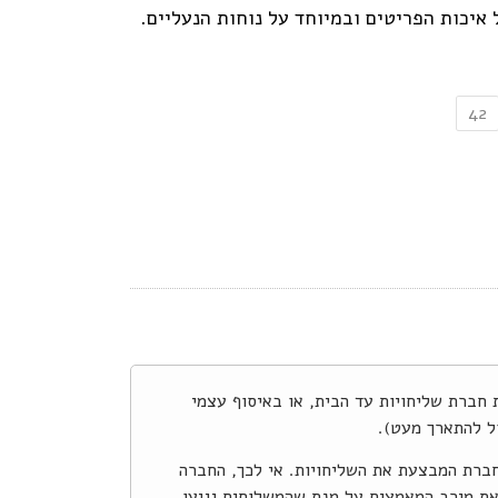
איכות הפריטים ובמיוחד על נוחות הנעליים.
42
צע באמצעות חברת שליחויות עד הבית, או באיסוף עצמי
ל להתארך מעט).
חברת המבצעת את השליחויות. אי לכך, החברה
את מירב המאמצים על מנת שהמשלוחים יגיעו