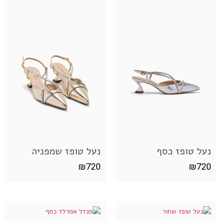
נעל טופז כסף
נעל טופז שמפניה
₪
720
₪
720