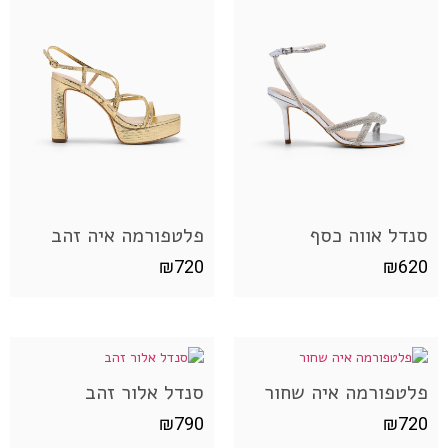
סנדל אווה כסף
פלטפורמה איה זהב
₪
720
₪
620
פלטפורמה איה שחור
סנדל אלור זהב
₪
790
₪
720