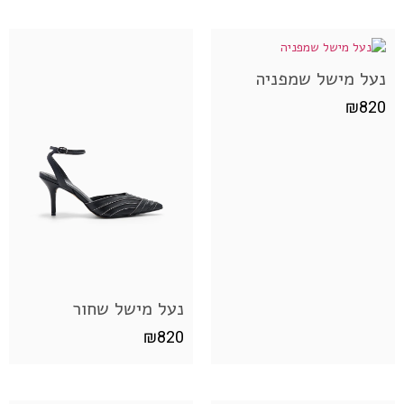
נעל מישל שמפניה
₪
820
נעל מישל שחור
₪
820