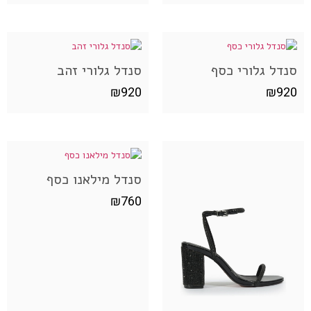
סנדל גלורי כסף
סנדל גלורי זהב
₪
920
₪
920
סנדל מילאנו כסף
₪
760