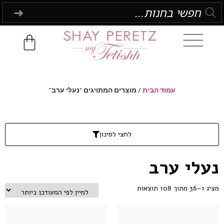
עמוד הבית
/ מוצרים המתויגים “נעלי ערב”
לחצי לסינון
נעלי ערב
מציג 1–36 מתוך 108 תוצאות