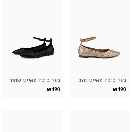
נעל בובה פאייט זהב
נעל בובה פאייט שחור
₪
490
₪
490