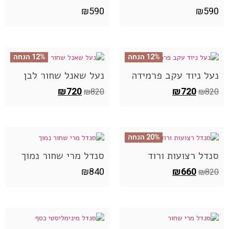
₪
590
₪
590
12% הנחה
12% הנחה
נעל ניוד עקב פרמידה
נעל שאנל שחור לבן
₪
720
₪
720
₪
820
₪
820
20% הנחה
סנדל רצועות ורוד
סנדל מרי שחור נמוך
₪
840
₪
660
₪
820