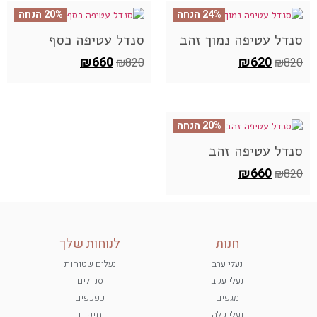
24% הנחה
20% הנחה
סנדל עטיפה נמוך זהב
סנדל עטיפה כסף
₪
660
₪
620
₪
820
₪
820
20% הנחה
סנדל עטיפה זהב
₪
660
₪
820
חנות
לנוחות שלך
נעלי ערב
נעלים שטוחות
נעלי עקב
סנדלים
מגפים
כפכפים
נעלי כלה
תיקים