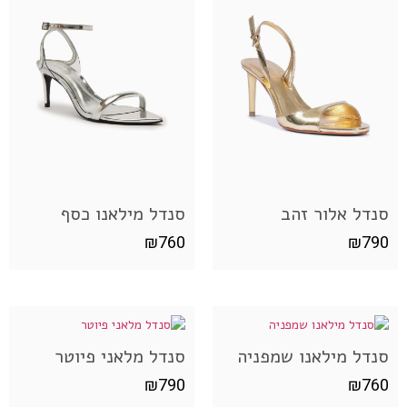
סנדל אלור זהב
סנדל מילאנו כסף
₪
760
₪
790
סנדל מילאנו שמפניה
סנדל מלאני פיוטר
₪
790
₪
760