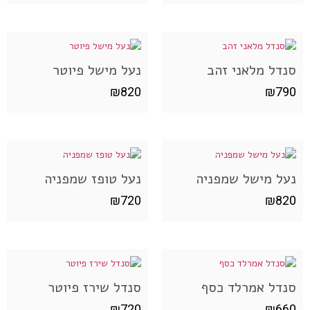
סנדל מלאני זהב
נעל מישל פיוטר
₪
820
₪
790
נעל מישל שמפניה
נעל טופז שמפניה
₪
720
₪
820
סנדל אמרלד כסף
סנדל שירז פיוטר
₪
720
₪
660