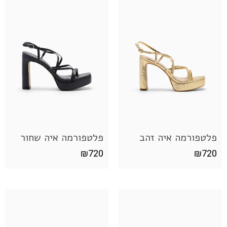
פלטפורמה איה זהב
פלטפורמה איה שחור
₪
720
₪
720