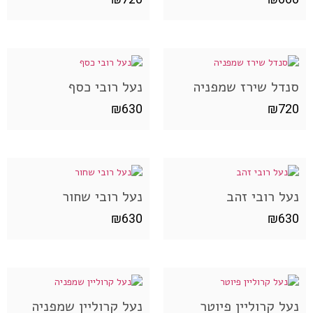
סנדל שירז שמפניה
נעל רובי כסף
₪
630
₪
720
נעל רובי זהב
נעל רובי שחור
₪
630
₪
630
נעל קרוליין פיוטר
נעל קרוליין שמפניה