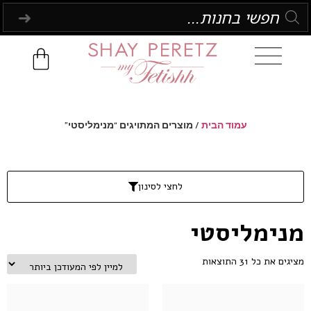
עמוד הבית
/ מוצרים המתויגים “מנימליסטי”
לחצי לסינון
מנימליסטי
מציגים את כל ⁦31⁩ התוצאות